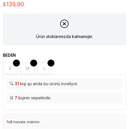
₺139,90
Ürün stoklarımızda kalmamıştır.
BEDEN
S
M
L
🔍
31
kişi şu anda bu ürünü inceliyor.
🛒
7
kişinin sepetinde.
%5
havale indirimi