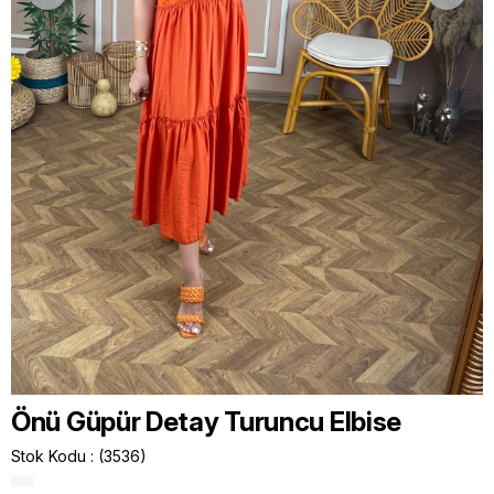
Önü Güpür Detay Turuncu Elbise
Stok Kodu
(3536)