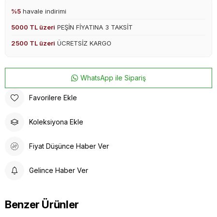
%5
havale indirimi
5000 TL üzeri
PEŞİN FİYATINA 3 TAKSİT
2500 TL üzeri
ÜCRETSİZ KARGO
WhatsApp ile Sipariş
Favorilere Ekle
Koleksiyona Ekle
Fiyat Düşünce Haber Ver
Gelince Haber Ver
Benzer Ürünler