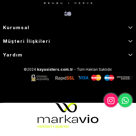
Kurumsal
Müşteri İlişkileri
Yardım
©2024
kayasisters.com.tr
- Tüm Hakları Saklıdır.