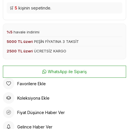
🛒
5
kişinin sepetinde.
%5
havale indirimi
5000 TL üzeri
PEŞİN FİYATINA 3 TAKSİT
2500 TL üzeri
ÜCRETSİZ KARGO
WhatsApp ile Sipariş
Favorilere Ekle
Koleksiyona Ekle
Fiyat Düşünce Haber Ver
Gelince Haber Ver