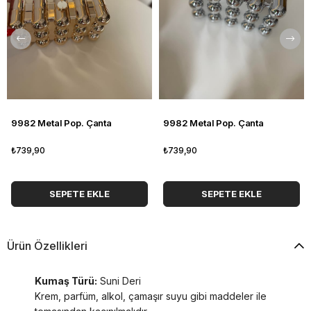
9982 Metal Pop. Çanta
9982 Metal Pop. Çanta
₺739,90
₺739,90
SEPETE EKLE
SEPETE EKLE
Ürün Özellikleri
Kumaş Türü:
Suni Deri
Krem, parfüm, alkol, çamaşır suyu gibi maddeler ile