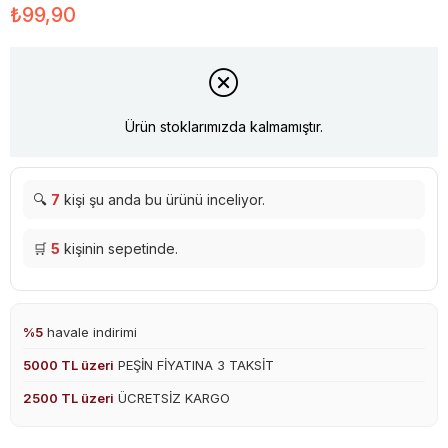
₺99,90
Ürün stoklarımızda kalmamıştır.
🔍
7
kişi şu anda bu ürünü inceliyor.
🛒
5
kişinin sepetinde.
%5
havale indirimi
5000 TL üzeri
PEŞİN FİYATINA 3 TAKSİT
2500 TL üzeri
ÜCRETSİZ KARGO