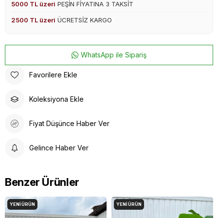
5000 TL üzeri
PEŞİN FİYATINA 3 TAKSİT
2500 TL üzeri
ÜCRETSİZ KARGO
WhatsApp ile Sipariş
Favorilere Ekle
Koleksiyona Ekle
Fiyat Düşünce Haber Ver
Gelince Haber Ver
Benzer Ürünler
YENI ÜRÜN
YENI ÜRÜN