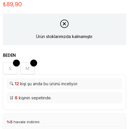
₺89,90
Ürün stoklarımızda kalmamıştır.
BEDEN
S
M
🔍
12
kişi şu anda bu ürünü inceliyor.
🛒
6
kişinin sepetinde.
%5
havale indirimi