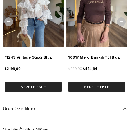
11243 Vintage Güpür Bluz
10917 Merci Baskılı Tül Bluz
₺2.199,90
₺699,90
₺454,94
SEPETE EKLE
SEPETE EKLE
Ürün Özellikleri
Modelin Ölçüleri: 160cm