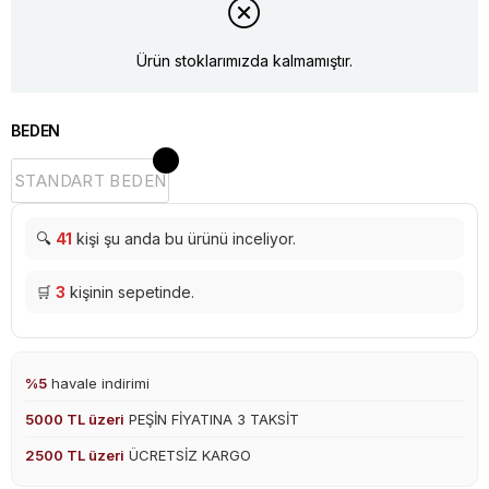
Ürün stoklarımızda kalmamıştır.
BEDEN
STANDART BEDEN
🔍
41
kişi şu anda bu ürünü inceliyor.
🛒
3
kişinin sepetinde.
%5
havale indirimi
5000 TL üzeri
PEŞİN FİYATINA 3 TAKSİT
2500 TL üzeri
ÜCRETSİZ KARGO