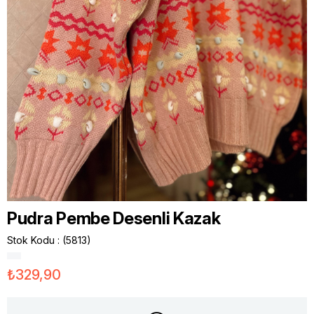
Pudra Pembe Desenli Kazak
Stok Kodu
(5813)
₺329,90