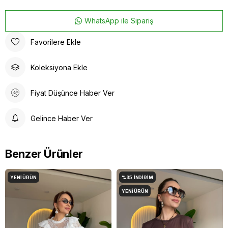
WhatsApp ile Sipariş
Favorilere Ekle
Koleksiyona Ekle
Fiyat Düşünce Haber Ver
Gelince Haber Ver
Benzer Ürünler
YENI ÜRÜN
%35
İNDIRIM
YENI ÜRÜN