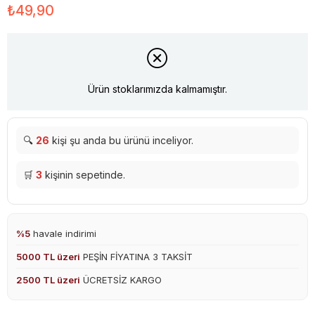
₺49,90
Ürün stoklarımızda kalmamıştır.
🔍
26
kişi şu anda bu ürünü inceliyor.
🛒
3
kişinin sepetinde.
%5
havale indirimi
5000 TL üzeri
PEŞİN FİYATINA 3 TAKSİT
2500 TL üzeri
ÜCRETSİZ KARGO