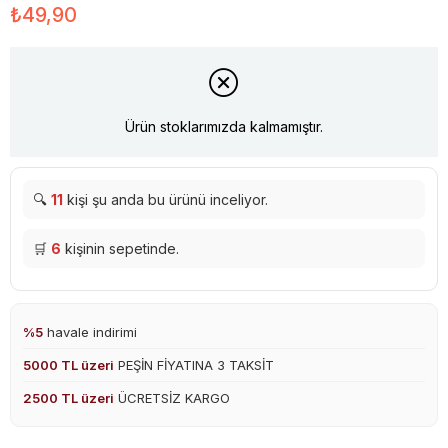
₺49,90
Ürün stoklarımızda kalmamıştır.
🔍
11
kişi şu anda bu ürünü inceliyor.
🛒
6
kişinin sepetinde.
%5
havale indirimi
5000 TL üzeri
PEŞİN FİYATINA 3 TAKSİT
2500 TL üzeri
ÜCRETSİZ KARGO