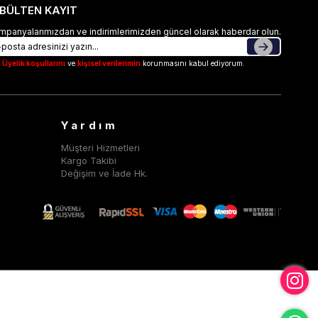
-BÜLTEN KAYIT
mpanyalarımızdan ve indirimlerimizden güncel olarak haberdar olun.
Üyelik koşullarını
ve
kişisel verilerimin
korunmasını kabul ediyorum.
Yardım
Müşteri Hizmetleri
Kargo Takibi
Değişim ve İade Hk.