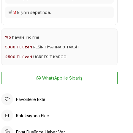
🛒
3
kişinin sepetinde.
%5
havale indirimi
5000 TL üzeri
PEŞİN FİYATINA 3 TAKSİT
2500 TL üzeri
ÜCRETSİZ KARGO
WhatsApp ile Sipariş
Favorilere Ekle
Koleksiyona Ekle
Fiyat Düşünce Haber Ver