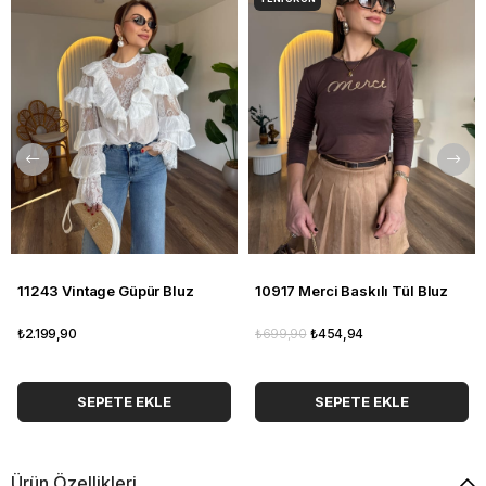
11243 Vintage Güpür Bluz
10917 Merci Baskılı Tül Bluz
₺2.199,90
₺699,90
₺454,94
SEPETE EKLE
SEPETE EKLE
Ürün Özellikleri