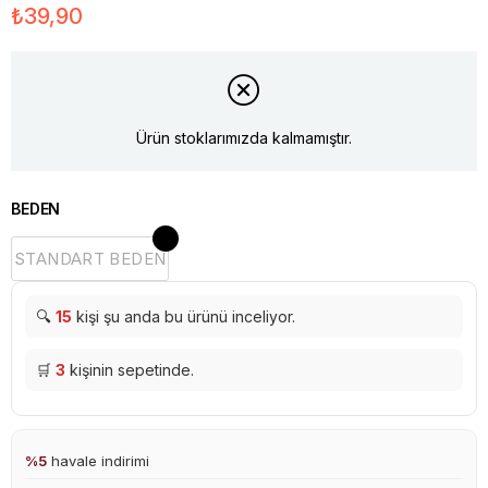
₺39,90
Ürün stoklarımızda kalmamıştır.
BEDEN
STANDART BEDEN
🔍
15
kişi şu anda bu ürünü inceliyor.
🛒
3
kişinin sepetinde.
%5
havale indirimi