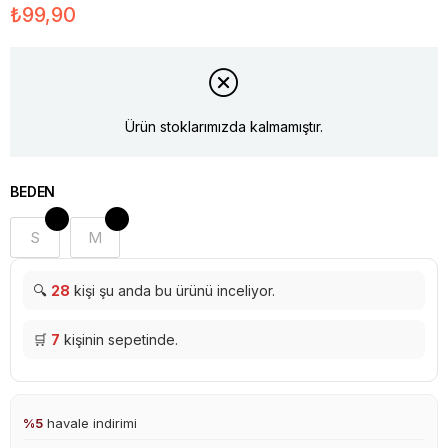
₺99,90
Ürün stoklarımızda kalmamıştır.
BEDEN
S
M
🔍
28
kişi şu anda bu ürünü inceliyor.
🛒
7
kişinin sepetinde.
%5
havale indirimi