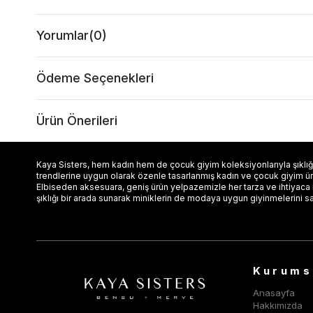
Yorumlar
(0)
Ödeme Seçenekleri
Ürün Önerileri
Kaya Sisters, hem kadın hem de çocuk giyim koleksiyonlarıyla şıklığı
trendlerine uygun olarak özenle tasarlanmış kadın ve çocuk giyim ürün
Elbiseden aksesuara, geniş ürün yelpazemizle her tarza ve ihtiyaca
şıklığı bir arada sunarak miniklerin de modaya uygun giyinmelerini s
Kurums
Anasayfa
Hakkımızda