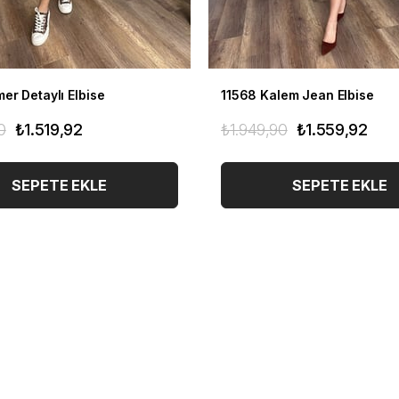
er Detaylı Elbise
11568 Kalem Jean Elbise
0
₺1.519,92
₺1.949,90
₺1.559,92
SEPETE EKLE
SEPETE EKLE