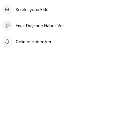
Koleksiyona Ekle
Fiyat Düşünce Haber Ver
Gelince Haber Ver