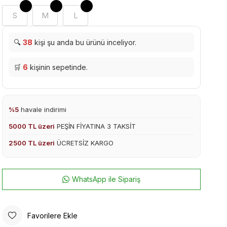
S
M
L
🔍
38
kişi şu anda bu ürünü inceliyor.
🛒
6
kişinin sepetinde.
%5
havale indirimi
5000 TL üzeri
PEŞİN FİYATINA 3 TAKSİT
2500 TL üzeri
ÜCRETSİZ KARGO
WhatsApp ile Sipariş
Favorilere Ekle