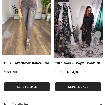
11060 Lazer Kesim Kahve Jean
11012 Saçaklı Payetli Pantolon
₺1.699,90
₺899,90
₺584,94
SEPETE EKLE
SEPETE EKLE
Ürün Özellikleri