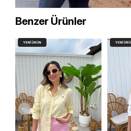
Benzer Ürünler
YENI ÜRÜN
YENI ÜR