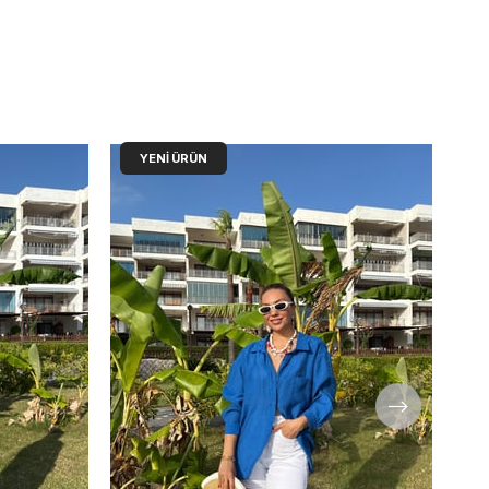
YENI ÜRÜN