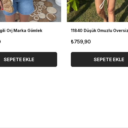
gili Orj Marka Gömlek
11840 Düşük Omuzlu Oversi
0
₺759,90
SEPETE EKLE
SEPETE EKLE