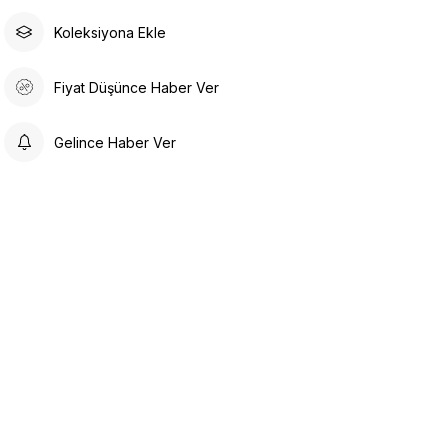
Koleksiyona Ekle
Fiyat Düşünce Haber Ver
Gelince Haber Ver