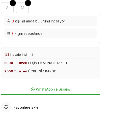
S
M
🔍
8
kişi şu anda bu ürünü inceliyor.
🛒
7
kişinin sepetinde.
%5
havale indirimi
5000 TL üzeri
PEŞİN FİYATINA 3 TAKSİT
2500 TL üzeri
ÜCRETSİZ KARGO
WhatsApp ile Sipariş
Favorilere Ekle