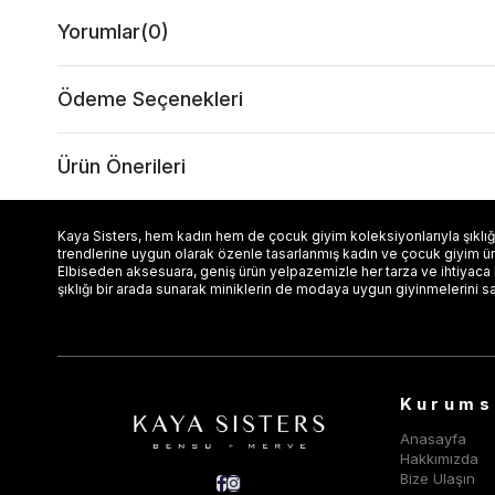
Yorumlar
(0)
Ödeme Seçenekleri
Ürün Önerileri
Kaya Sisters, hem kadın hem de çocuk giyim koleksiyonlarıyla şıklığı
trendlerine uygun olarak özenle tasarlanmış kadın ve çocuk giyim ürün
Elbiseden aksesuara, geniş ürün yelpazemizle her tarza ve ihtiyaca
şıklığı bir arada sunarak miniklerin de modaya uygun giyinmelerini s
Kurums
Anasayfa
Hakkımızda
Bize Ulaşın