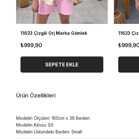
11623 Çizgili Orj Marka Gömlek
11623 Çiz
₺999,90
₺999,9
SEPETE EKLE
Ürün Özellikleri
Modelin Ölçüleri: 160cm x 36 Beden
Modelin Kilosu: 50
Modelin Üstündeki Beden: Small