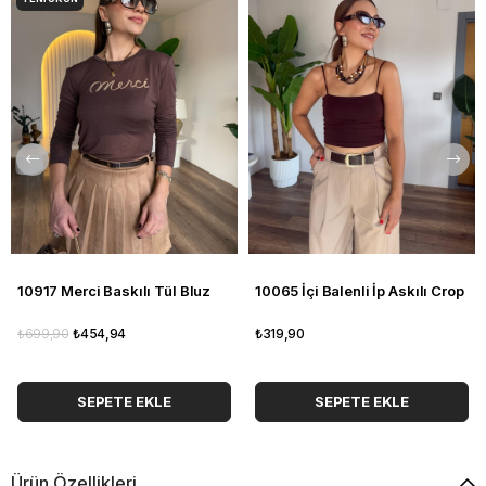
10917 Merci Baskılı Tül Bluz
10065 İçi Balenli İp Askılı Crop
₺699,90
₺454,94
₺319,90
SEPETE EKLE
SEPETE EKLE
Ürün Özellikleri