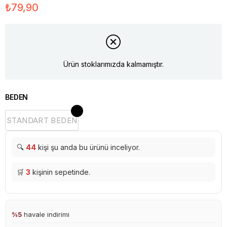
₺79,90
Ürün stoklarımızda kalmamıştır.
BEDEN
STANDART BEDEN
🔍
44
kişi şu anda bu ürünü inceliyor.
🛒
3
kişinin sepetinde.
%5
havale indirimi