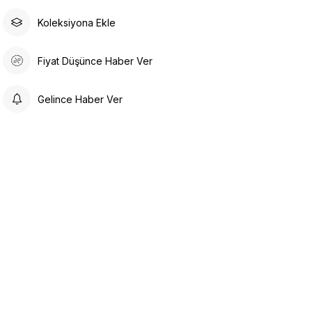
Koleksiyona Ekle
Fiyat Düşünce Haber Ver
Gelince Haber Ver