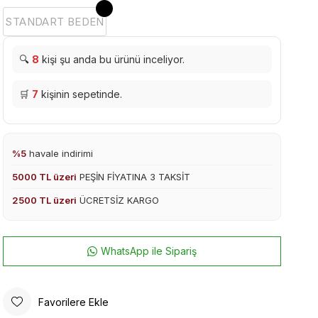
STANDART BEDEN
🔍
8
kişi şu anda bu ürünü inceliyor.
🛒
7
kişinin sepetinde.
%5
havale indirimi
5000 TL üzeri
PEŞİN FİYATINA 3 TAKSİT
2500 TL üzeri
ÜCRETSİZ KARGO
WhatsApp ile Sipariş
Favorilere Ekle