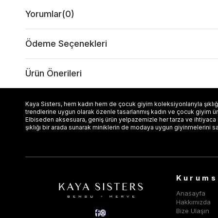
Yorumlar
(0)
Ödeme Seçenekleri
Ürün Önerileri
Kaya Sisters, hem kadın hem de çocuk giyim koleksiyonlarıyla şıklığı
trendlerine uygun olarak özenle tasarlanmış kadın ve çocuk giyim ürün
Elbiseden aksesuara, geniş ürün yelpazemizle her tarza ve ihtiyaca
şıklığı bir arada sunarak miniklerin de modaya uygun giyinmelerini s
Kurums
Anasayfa
Hakkımızda
Bize Ulaşın