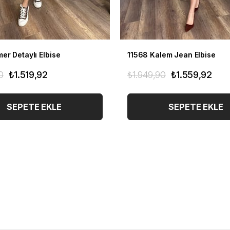
er Detaylı Elbise
11568 Kalem Jean Elbise
0
₺1.519,92
₺1.949,90
₺1.559,92
SEPETE EKLE
SEPETE EKLE