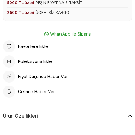
5000 TL üzeri
PEŞİN FİYATINA 3 TAKSİT
2500 TL üzeri
ÜCRETSİZ KARGO
WhatsApp ile Sipariş
Favorilere Ekle
Koleksiyona Ekle
Fiyat Düşünce Haber Ver
Gelince Haber Ver
Ürün Özellikleri