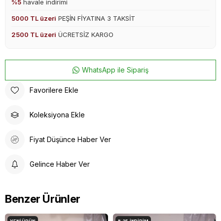
%5
havale indirimi
5000 TL üzeri
PEŞİN FİYATINA 3 TAKSİT
2500 TL üzeri
ÜCRETSİZ KARGO
WhatsApp ile Sipariş
Favorilere Ekle
Koleksiyona Ekle
Fiyat Düşünce Haber Ver
Gelince Haber Ver
Benzer Ürünler