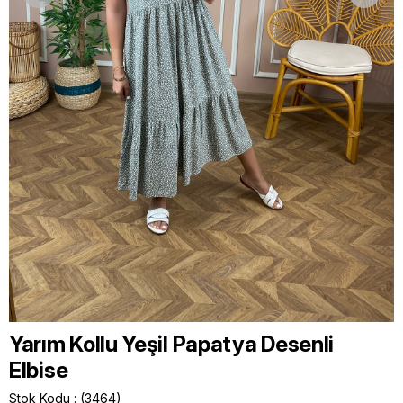
Yarım Kollu Yeşil Papatya Desenli
Elbise
Stok Kodu
(3464)