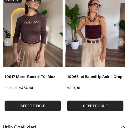
10917 Merci Baskılı Tül Bluz
10065 İçi Balenli İp Askılı Crop
₺699,90
₺454,94
₺319,90
SEPETE EKLE
SEPETE EKLE
Ürün Özellikleri