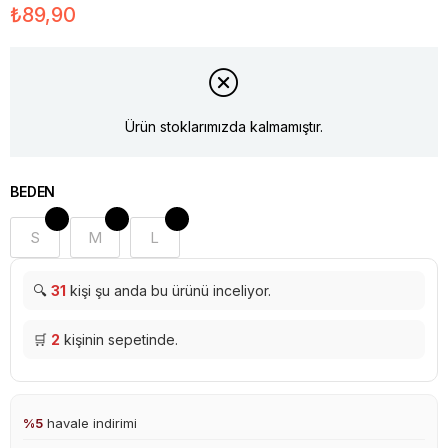
₺89,90
Ürün stoklarımızda kalmamıştır.
BEDEN
S
M
L
🔍
31
kişi şu anda bu ürünü inceliyor.
🛒
2
kişinin sepetinde.
%5
havale indirimi