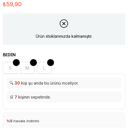
₺59,90
Ürün stoklarımızda kalmamıştır.
BEDEN
S
M
L
🔍
30
kişi şu anda bu ürünü inceliyor.
🛒
7
kişinin sepetinde.
%5
havale indirimi