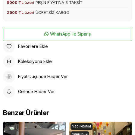
5000 TL üzeri
PEŞİN FİYATINA 3 TAKSİT
2500 TL üzeri
ÜCRETSİZ KARGO
WhatsApp ile Sipariş
Favorilere Ekle
Koleksiyona Ekle
Fiyat Düşünce Haber Ver
Gelince Haber Ver
Benzer Ürünler
%20
İNDIRIM
YENI ÜRÜN