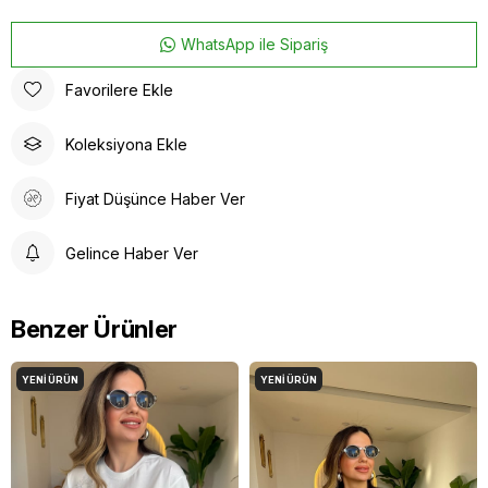
WhatsApp ile Sipariş
Favorilere Ekle
Koleksiyona Ekle
Fiyat Düşünce Haber Ver
Gelince Haber Ver
Benzer Ürünler
YENI ÜRÜN
YENI ÜRÜN