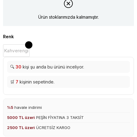
Ürün stoklarımızda kalmamıştır.
Renk
Kahverengi
🔍
30
kişi şu anda bu ürünü inceliyor.
🛒
7
kişinin sepetinde.
%5
havale indirimi
5000 TL üzeri
PEŞİN FİYATINA 3 TAKSİT
2500 TL üzeri
ÜCRETSİZ KARGO