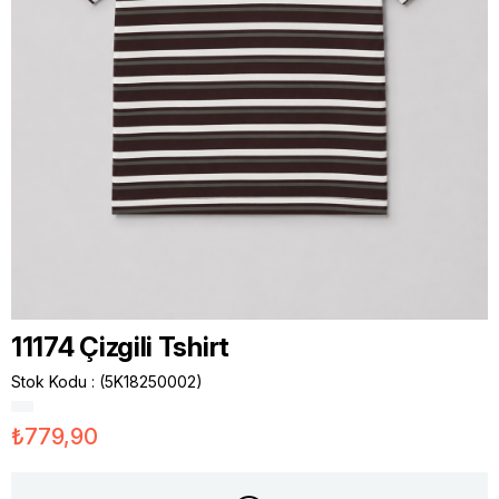
11174 Çizgili Tshirt
Stok Kodu
(5K18250002)
₺779,90