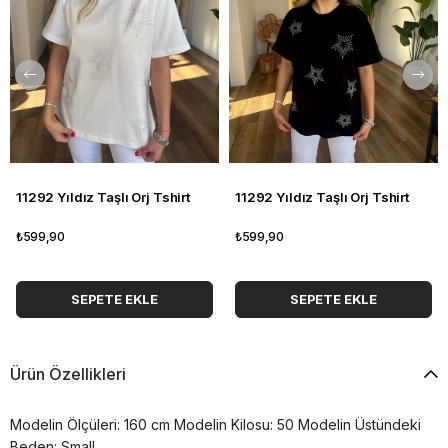
11292 Yıldız Taşlı Orj Tshirt
11292 Yıldız Taşlı Orj Tshirt
₺599,90
₺599,90
SEPETE EKLE
SEPETE EKLE
Ürün Özellikleri
Modelin Ölçüleri: 160 cm Modelin Kilosu: 50 Modelin Üstündeki
Beden: Small