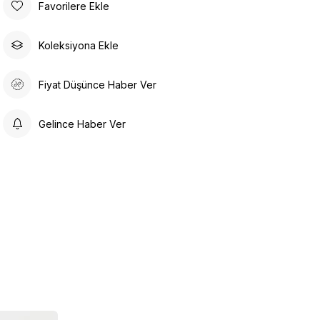
Favorilere Ekle
Koleksiyona Ekle
Fiyat Düşünce Haber Ver
Gelince Haber Ver