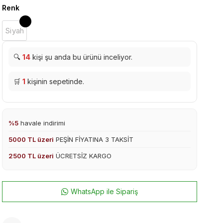
Renk
Siyah
🔍
14
kişi şu anda bu ürünü inceliyor.
🛒
1
kişinin sepetinde.
%5
havale indirimi
5000 TL üzeri
PEŞİN FİYATINA 3 TAKSİT
2500 TL üzeri
ÜCRETSİZ KARGO
WhatsApp ile Sipariş