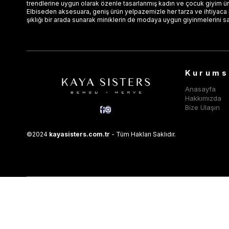
trendlerine uygun olarak özenle tasarlanmış kadın ve çocuk giyim ürün
Elbiseden aksesuara, geniş ürün yelpazemizle her tarza ve ihtiyaca
şıklığı bir arada sunarak miniklerin de modaya uygun giyinmelerini s
Kurums
Anasayfa
Hakkımızda
Bize Ulaşın
©2024
kayasisters.com.tr
- Tüm Hakları Saklıdır.