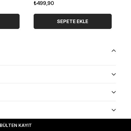
₺499,90
₺
SEPETE EKLE
-BÜLTEN KAYIT