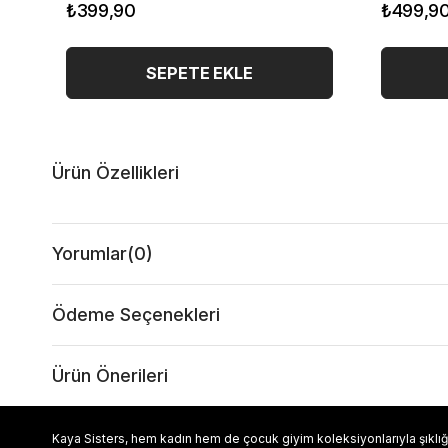
₺399,90
₺499,9
SEPETE EKLE
Ürün Özellikleri
Yorumlar
(0)
Ödeme Seçenekleri
Ürün Önerileri
Kaya Sisters, hem kadın hem de çocuk giyim koleksiyonlarıyla şıklığı