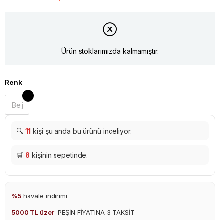
Ürün stoklarımızda kalmamıştır.
Renk
Bej
🔍
11
kişi şu anda bu ürünü inceliyor.
🛒
8
kişinin sepetinde.
%5
havale indirimi
5000 TL üzeri
PEŞİN FİYATINA 3 TAKSİT