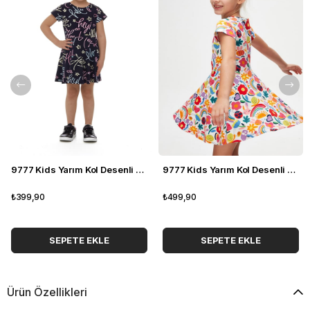
9777 Kids Yarım Kol Desenli Elbise 5-8 Yaş
9777 Kids Yarım Kol Desenli Elbise 5-8 Yaş
₺399,90
₺499,90
SEPETE EKLE
SEPETE EKLE
Ürün Özellikleri