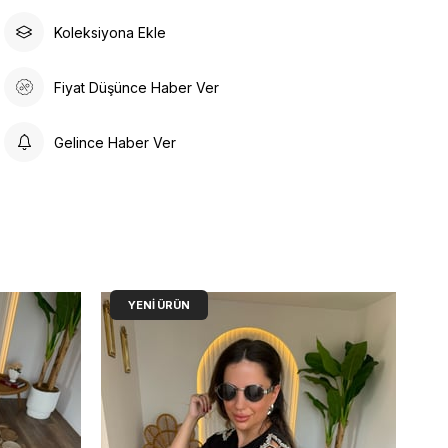
Koleksiyona Ekle
Fiyat Düşünce Haber Ver
Gelince Haber Ver
YENI ÜRÜN