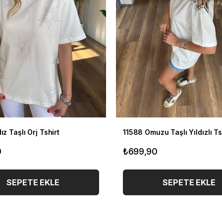
ız Taşlı Orj Tshirt
11588 Omuzu Taşlı Yıldızlı Ts
0
₺699,90
SEPETE EKLE
SEPETE EKLE