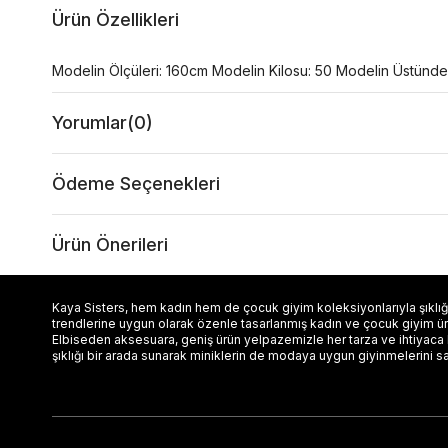
Ürün Özellikleri
Modelin Ölçüleri: 160cm Modelin Kilosu: 50 Modelin Üstünde
Yorumlar
(0)
Ödeme Seçenekleri
Ürün Önerileri
Kaya Sisters, hem kadın hem de çocuk giyim koleksiyonlarıyla şıklığı
trendlerine uygun olarak özenle tasarlanmış kadın ve çocuk giyim ürün
Elbiseden aksesuara, geniş ürün yelpazemizle her tarza ve ihtiyaca
şıklığı bir arada sunarak miniklerin de modaya uygun giyinmelerini s