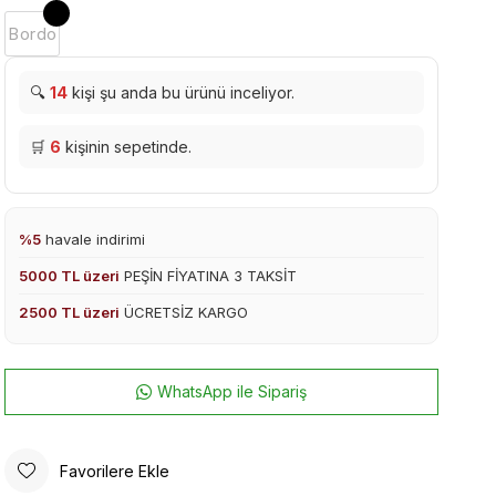
Bordo
🔍
14
kişi şu anda bu ürünü inceliyor.
🛒
6
kişinin sepetinde.
%5
havale indirimi
5000 TL üzeri
PEŞİN FİYATINA 3 TAKSİT
2500 TL üzeri
ÜCRETSİZ KARGO
WhatsApp ile Sipariş
Favorilere Ekle