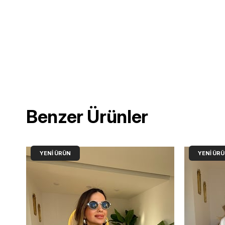
Benzer Ürünler
YENI ÜRÜN
YENI ÜR