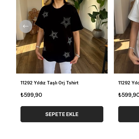
11292 Yıldız Taşlı Orj Tshirt
11292 Yıld
₺599,90
₺599,9
SEPETE EKLE