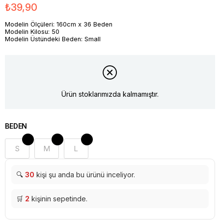
₺39,90
Modelin Ölçüleri: 160cm x 36 Beden
Modelin Kilosu: 50
Modelin Üstündeki Beden: Small
Ürün stoklarımızda kalmamıştır.
BEDEN
S
M
L
🔍
30
kişi şu anda bu ürünü inceliyor.
🛒
2
kişinin sepetinde.