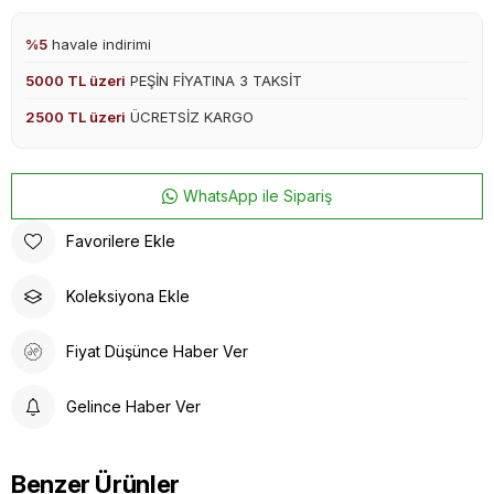
%5
havale indirimi
5000 TL üzeri
PEŞİN FİYATINA 3 TAKSİT
2500 TL üzeri
ÜCRETSİZ KARGO
WhatsApp ile Sipariş
Favorilere Ekle
Koleksiyona Ekle
Fiyat Düşünce Haber Ver
Gelince Haber Ver
Benzer Ürünler