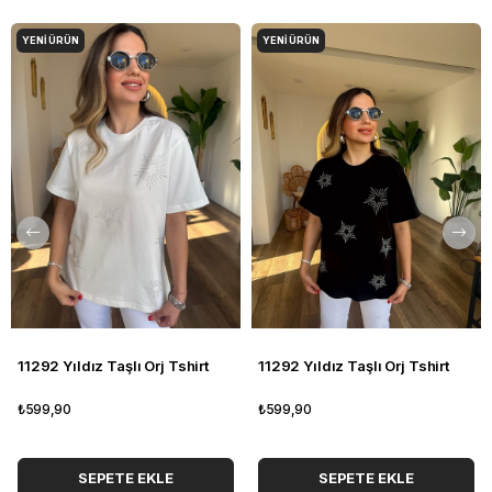
YENI ÜRÜN
YENI ÜRÜN
11292 Yıldız Taşlı Orj Tshirt
11292 Yıldız Taşlı Orj Tshirt
₺599,90
₺599,90
SEPETE EKLE
SEPETE EKLE