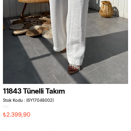
11843 Tünelli Takım
Stok Kodu
(6Y17048002)
₺2.399,90