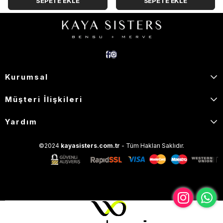
SEPETE EKLE
SEPETE EKLE
Kurumsal
Müşteri İlişkileri
Yardım
©2024
kayasisters.com.tr
- Tüm Hakları Saklıdır.