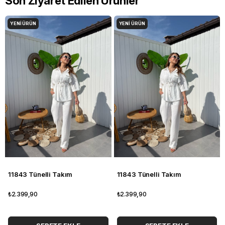
Son Ziyaret Edilen Ürünler
YENI ÜRÜN
YENI ÜRÜN
11843 Tünelli Takım
11843 Tünelli Takım
₺2.399,90
₺2.399,90