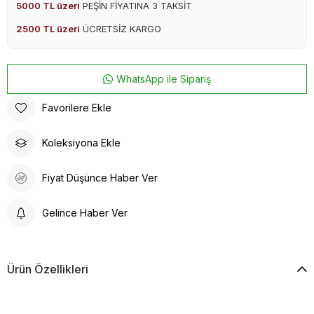
5000 TL üzeri
PEŞİN FİYATINA 3 TAKSİT
2500 TL üzeri
ÜCRETSİZ KARGO
WhatsApp ile Sipariş
Favorilere Ekle
Koleksiyona Ekle
Fiyat Düşünce Haber Ver
Gelince Haber Ver
Ürün Özellikleri