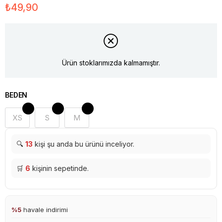
₺49,90
Ürün stoklarımızda kalmamıştır.
BEDEN
XS
S
M
🔍
13
kişi şu anda bu ürünü inceliyor.
🛒
6
kişinin sepetinde.
%5
havale indirimi