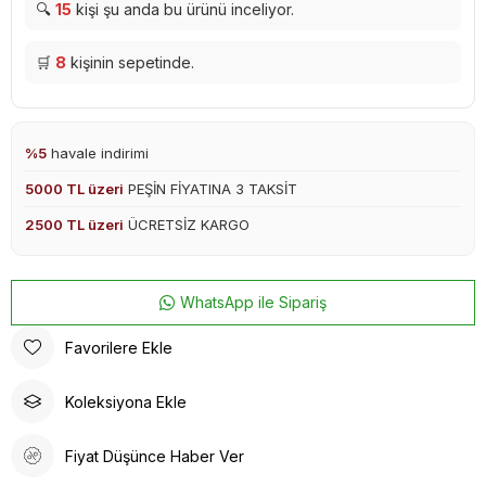
🔍
15
kişi şu anda bu ürünü inceliyor.
🛒
8
kişinin sepetinde.
%5
havale indirimi
5000 TL üzeri
PEŞİN FİYATINA 3 TAKSİT
2500 TL üzeri
ÜCRETSİZ KARGO
WhatsApp ile Sipariş
Favorilere Ekle
Koleksiyona Ekle
Fiyat Düşünce Haber Ver