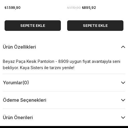
₺1.599,90
₺1.119,90
₺895,92
SEPETE EKLE
SEPETE EKLE
Ürün Özellikleri
Beyaz Paça Kesik Pantolon - 8909 uygun fiyat avantajıyla seni
bekliyor. Kaya Sisters ile tarzını yenile!
Yorumlar
(0)
Ödeme Seçenekleri
Ürün Önerileri