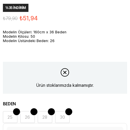
%
35
İNDIRIM
₺51,94
₺79,90
Modelin Ölçüleri: 160cm x 36 Beden
Modelin Kilosu: 50
Modelin Üstündeki Beden: 26
Ürün stoklarımızda kalmamıştır.
BEDEN
25
26
28
30