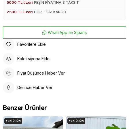
5000 TL üzeri
PEŞİN FİYATINA 3 TAKSİT
2500 TL üzeri
ÜCRETSİZ KARGO
WhatsApp ile Sipariş
Favorilere Ekle
Koleksiyona Ekle
Fiyat Düşünce Haber Ver
Gelince Haber Ver
Benzer Ürünler
YENI ÜRÜN
YENI ÜRÜN