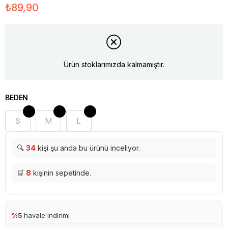
₺89,90
Ürün stoklarımızda kalmamıştır.
BEDEN
S
M
L
🔍
34
kişi şu anda bu ürünü inceliyor.
🛒
8
kişinin sepetinde.
%5
havale indirimi