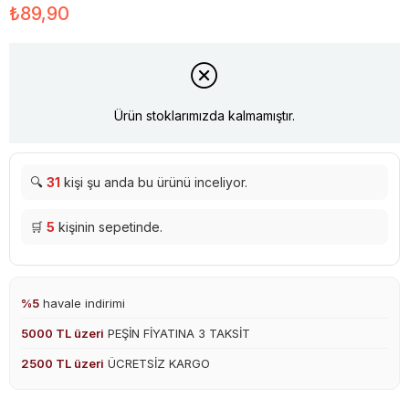
₺89,90
Ürün stoklarımızda kalmamıştır.
🔍
31
kişi şu anda bu ürünü inceliyor.
🛒
5
kişinin sepetinde.
%5
havale indirimi
5000 TL üzeri
PEŞİN FİYATINA 3 TAKSİT
2500 TL üzeri
ÜCRETSİZ KARGO