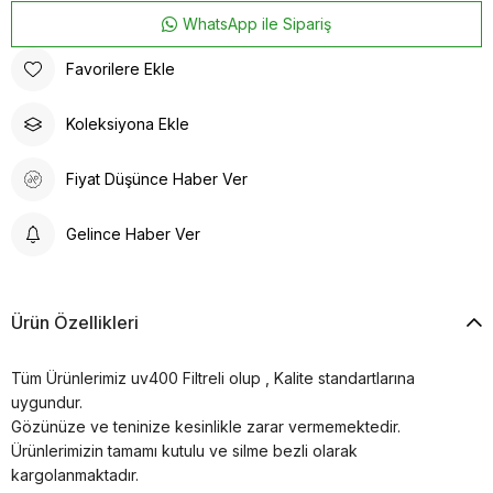
WhatsApp ile Sipariş
Favorilere Ekle
Koleksiyona Ekle
Fiyat Düşünce Haber Ver
Gelince Haber Ver
Ürün Özellikleri
Tüm Ürünlerimiz uv400 Filtreli olup , Kalite standartlarına
uygundur.
Gözünüze ve teninize kesinlikle zarar vermemektedir.
Ürünlerimizin tamamı kutulu ve silme bezli olarak
kargolanmaktadır.