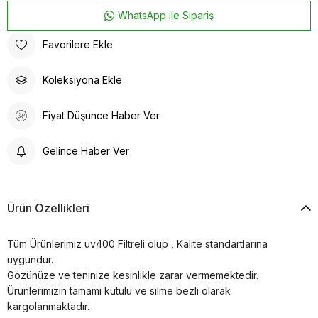
WhatsApp ile Sipariş
Favorilere Ekle
Koleksiyona Ekle
Fiyat Düşünce Haber Ver
Gelince Haber Ver
Ürün Özellikleri
Tüm Ürünlerimiz uv400 Filtreli olup , Kalite standartlarına
uygundur.
Gözünüze ve teninize kesinlikle zarar vermemektedir.
Ürünlerimizin tamamı kutulu ve silme bezli olarak
kargolanmaktadır.