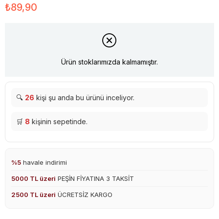
₺89,90
Ürün stoklarımızda kalmamıştır.
🔍
26
kişi şu anda bu ürünü inceliyor.
🛒
8
kişinin sepetinde.
%5
havale indirimi
5000 TL üzeri
PEŞİN FİYATINA 3 TAKSİT
2500 TL üzeri
ÜCRETSİZ KARGO