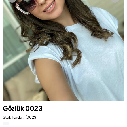
Gözlük 0023
Stok Kodu
(0023)