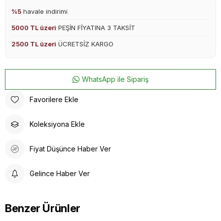
%5
havale indirimi
5000 TL üzeri
PEŞİN FİYATINA 3 TAKSİT
2500 TL üzeri
ÜCRETSİZ KARGO
WhatsApp ile Sipariş
Favorilere Ekle
Koleksiyona Ekle
Fiyat Düşünce Haber Ver
Gelince Haber Ver
Benzer Ürünler