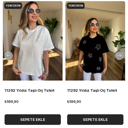
YENI ÜRÜN
YENI ÜRÜN
11292 Yıldız Taşlı Orj Tshirt
11292 Yıldız Taşlı Orj Tshirt
₺599,90
₺599,90
SEPETE EKLE
SEPETE EKLE