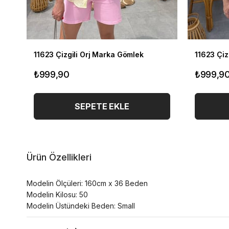
11623 Çizgili Orj Marka Gömlek
11623 Çiz
₺999,90
₺999,9
SEPETE EKLE
Ürün Özellikleri
Modelin Ölçüleri: 160cm x 36 Beden
Modelin Kilosu: 50
Modelin Üstündeki Beden: Small