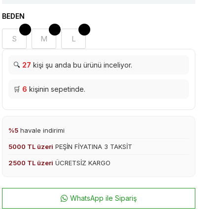
BEDEN
S
M
L
🔍
27
kişi şu anda bu ürünü inceliyor.
🛒
6
kişinin sepetinde.
%5
havale indirimi
5000 TL üzeri
PEŞİN FİYATINA 3 TAKSİT
2500 TL üzeri
ÜCRETSİZ KARGO
WhatsApp ile Sipariş