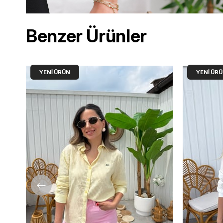
Benzer Ürünler
YENI ÜRÜN
YENI ÜR