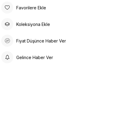
Favorilere Ekle
Koleksiyona Ekle
Fiyat Düşünce Haber Ver
Gelince Haber Ver