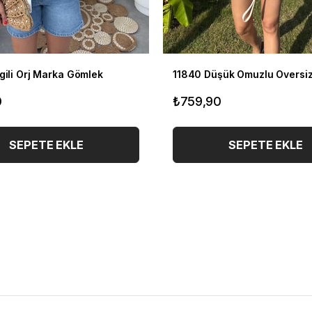
gili Orj Marka Gömlek
11840 Düşük Omuzlu Oversi
0
₺759,90
SEPETE EKLE
SEPETE EKLE