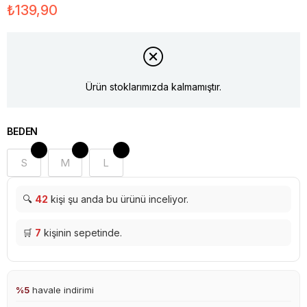
₺139,90
Ürün stoklarımızda kalmamıştır.
BEDEN
S
M
L
🔍
42
kişi şu anda bu ürünü inceliyor.
🛒
7
kişinin sepetinde.
%5
havale indirimi