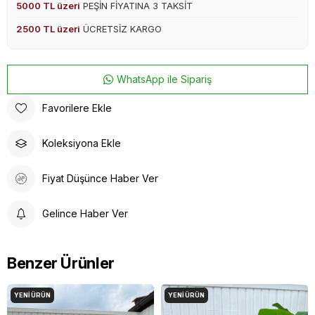
5000 TL üzeri
PEŞİN FİYATINA 3 TAKSİT
2500 TL üzeri
ÜCRETSİZ KARGO
WhatsApp ile Sipariş
Favorilere Ekle
Koleksiyona Ekle
Fiyat Düşünce Haber Ver
Gelince Haber Ver
Benzer Ürünler
YENI ÜRÜN
YENI ÜRÜN