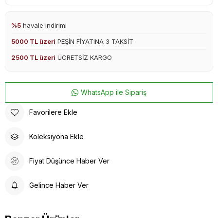
%5
havale indirimi
5000 TL üzeri
PEŞİN FİYATINA 3 TAKSİT
2500 TL üzeri
ÜCRETSİZ KARGO
WhatsApp ile Sipariş
Favorilere Ekle
Koleksiyona Ekle
Fiyat Düşünce Haber Ver
Gelince Haber Ver