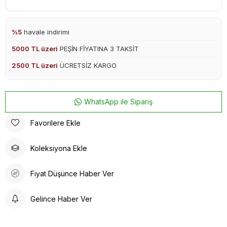
%5
havale indirimi
5000 TL üzeri
PEŞİN FİYATINA 3 TAKSİT
2500 TL üzeri
ÜCRETSİZ KARGO
WhatsApp ile Sipariş
Favorilere Ekle
Koleksiyona Ekle
Fiyat Düşünce Haber Ver
Gelince Haber Ver