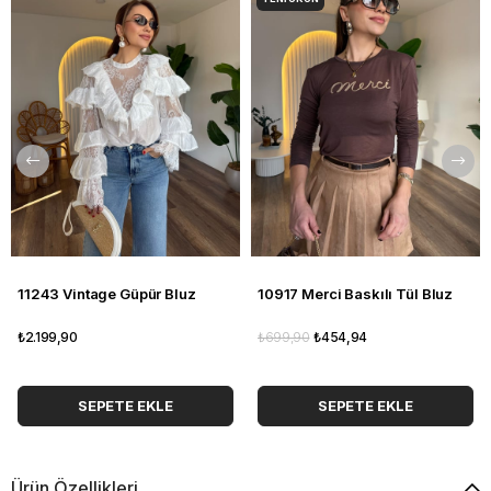
11243 Vintage Güpür Bluz
10917 Merci Baskılı Tül Bluz
₺2.199,90
₺699,90
₺454,94
SEPETE EKLE
SEPETE EKLE
Ürün Özellikleri