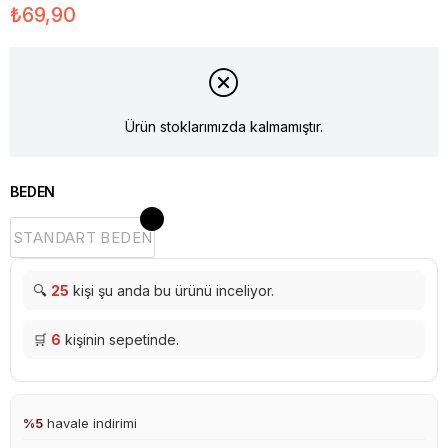
₺69,90
Ürün stoklarımızda kalmamıştır.
BEDEN
STANDART BEDEN
🔍
25
kişi şu anda bu ürünü inceliyor.
🛒
6
kişinin sepetinde.
%5
havale indirimi