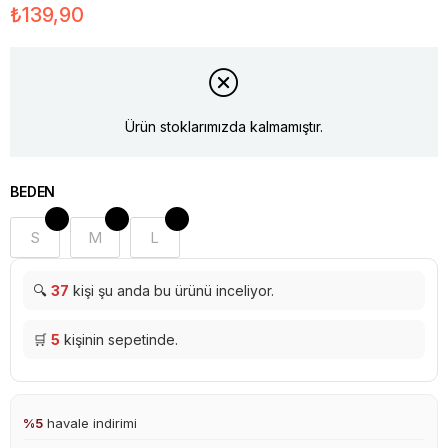
₺139,90
Ürün stoklarımızda kalmamıştır.
BEDEN
S
M
L
🔍
37
kişi şu anda bu ürünü inceliyor.
🛒
5
kişinin sepetinde.
%5
havale indirimi