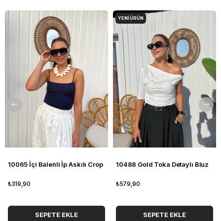
YENI ÜRÜN
10065 İçi Balenli İp Askılı Crop
10488 Gold Toka Detaylı Bluz
₺319,90
₺579,90
SEPETE EKLE
SEPETE EKLE