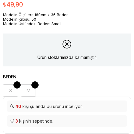
₺49,90
Modelin Ölçüleri: 160cm x 36 Beden
Modelin Kilosu: 50
Modelin Üstündeki Beden: Small
Ürün stoklarımızda kalmamıştır.
BEDEN
S
M
🔍
40
kişi şu anda bu ürünü inceliyor.
🛒
3
kişinin sepetinde.