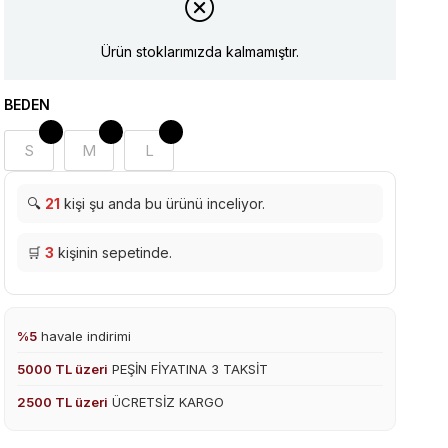
Ürün stoklarımızda kalmamıştır.
BEDEN
S
M
L
🔍
21
kişi şu anda bu ürünü inceliyor.
🛒
3
kişinin sepetinde.
%5
havale indirimi
5000 TL üzeri
PEŞİN FİYATINA 3 TAKSİT
2500 TL üzeri
ÜCRETSİZ KARGO