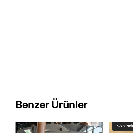
Benzer Ürünler
%20
İNDI