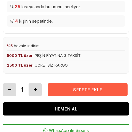
🔍
35
kişi şu anda bu ürünü inceliyor.
🛒
4
kişinin sepetinde.
%5
havale indirimi
5000 TL üzeri
PEŞİN FİYATINA 3 TAKSİT
2500 TL üzeri
ÜCRETSİZ KARGO
WhatsApp ile Sipariş