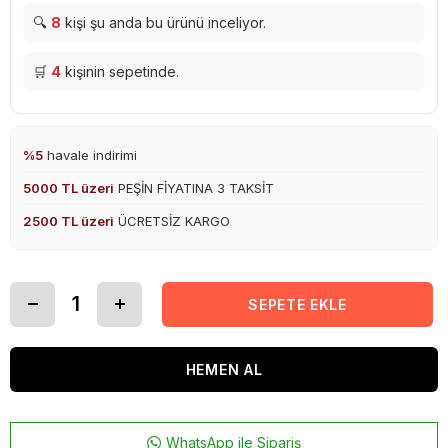
🔍
8
kişi şu anda bu ürünü inceliyor.
🛒
4
kişinin sepetinde.
%5
havale indirimi
5000 TL üzeri
PEŞİN FİYATINA 3 TAKSİT
2500 TL üzeri
ÜCRETSİZ KARGO
WhatsApp ile Sipariş