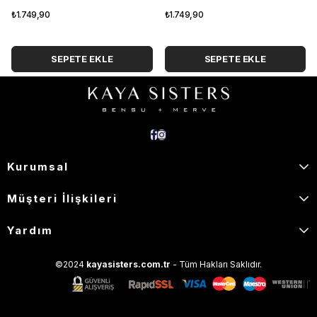
₺1.749,90
₺1.749,90
SEPETE EKLE
SEPETE EKLE
Kurumsal
Müşteri İlişkileri
Yardım
©2024
kayasisters.com.tr
- Tüm Hakları Saklıdır.