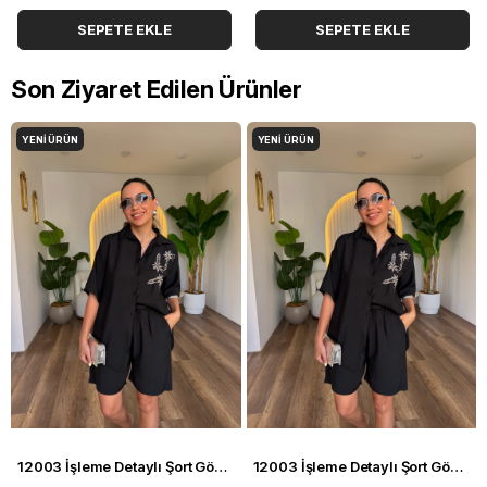
SEPETE EKLE
SEPETE EKLE
Son Ziyaret Edilen Ürünler
YENI ÜRÜN
YENI ÜRÜN
12003 İşleme Detaylı Şort Gömlek Takım
12003 İşleme Detaylı Şort Gömlek Takım