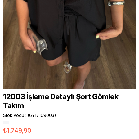
12003 İşleme Detaylı Şort Gömlek
Takım
Stok Kodu
(6Y17109003)
₺1.749,90